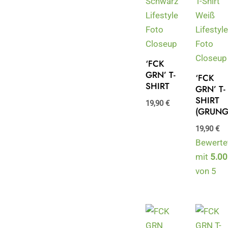
‘FCK
GRN’ T-
‘FCK
SHIRT
GRN’ T-
SHIRT
19,90
€
(GRUNG
19,90
€
Bewerte
mit
5.00
von 5