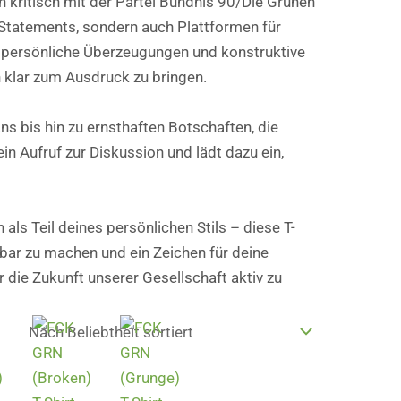
ch kritisch mit der Partei Bündnis 90/Die Grünen
 Statements, sondern auch Plattformen für
, persönliche Überzeugungen und konstruktive
n klar zum Ausdruck zu bringen.
ns bis hin zu ernsthaften Botschaften, die
in Aufruf zur Diskussion und lädt dazu ein,
 als Teil deines persönlichen Stils – diese T-
htbar zu machen und ein Zeichen für deine
 die Zukunft unserer Gesellschaft aktiv zu