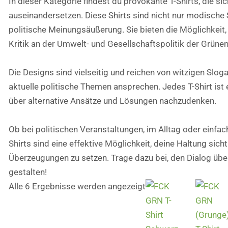
In dieser Kategorie findest du provokante T-Shirts, die si
auseinandersetzen. Diese Shirts sind nicht nur modische
politische Meinungsäußerung. Sie bieten die Möglichkeit
Kritik an der Umwelt- und Gesellschaftspolitik der Grüne
Die Designs sind vielseitig und reichen von witzigen Sloga
aktuelle politische Themen ansprechen. Jedes T-Shirt ist e
über alternative Ansätze und Lösungen nachzudenken.
Ob bei politischen Veranstaltungen, im Alltag oder einfach
Shirts sind eine effektive Möglichkeit, deine Haltung sic
Überzeugungen zu setzen. Trage dazu bei, den Dialog über
gestalten!
Alle 6 Ergebnisse werden angezeigt