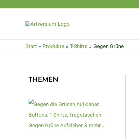
Zum
Inhalt
springen
Start
Produkte
T-Shirts
Gegen Grüne
THEMEN
Gegen Grüne Aufkleber & mehr »