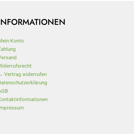
INFORMATIONEN
Mein Konto
Zahlung
Versand
Widerrufsrecht
→ Vertrag widerrufen
Datenschutzerklärung
AGB
Kontaktinformationen
Impressum