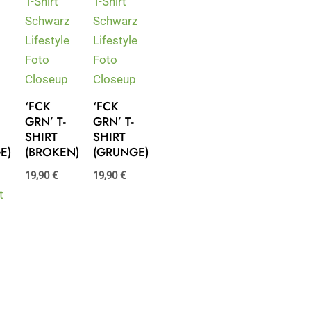
‘FCK
‘FCK
GRN’ T-
GRN’ T-
SHIRT
SHIRT
E)
(BROKEN)
(GRUNGE)
19,90
€
19,90
€
t