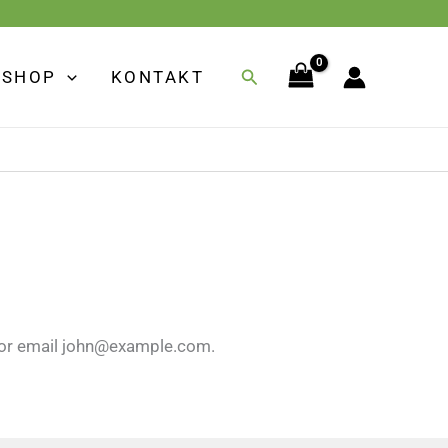
Suchen
SHOP
KONTAKT
or email
john@example.com
.