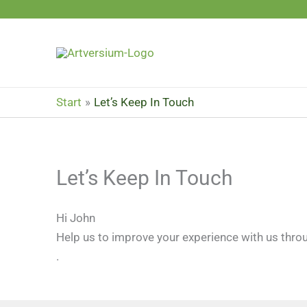
Zum
Inhalt
springen
Start
Let’s Keep In Touch
Let’s Keep In Touch
Hi
John
Help us to improve your experience with us thro
.