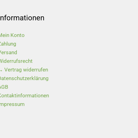
Informationen
Mein Konto
Zahlung
Versand
Widerrufsrecht
→ Vertrag widerrufen
Datenschutzerklärung
AGB
Kontaktinformationen
Impressum