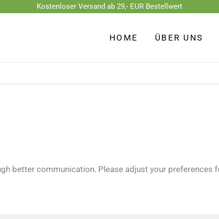
Kostenloser Versand ab 29,- EUR Bestellwert
HOME
ÜBER UNS
ugh better communication. Please adjust your preferences f