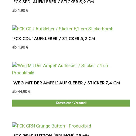
‘FCK SPD’ AUFKLEBER / STICKER 5,2 CM
ab
1,90
€
‘FCK CDU’ AUFKLEBER / STICKER 5,2 CM
ab
1,90
€
‘WEG MIT DER AMPEL’ AUFKLEBER / STICKER 7,4 CM
ab
44,90
€
Kostenloser Versand!
‘FCK GRN’ BUTTON (GRUNGE) 25 MM