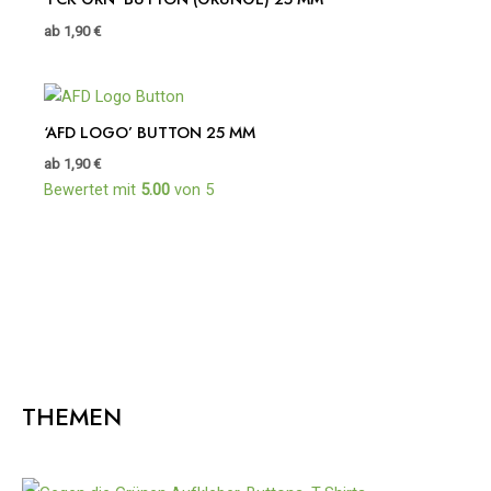
ab
1,90
€
‘AFD LOGO’ BUTTON 25 MM
ab
1,90
€
Bewertet mit
5.00
von 5
THEMEN