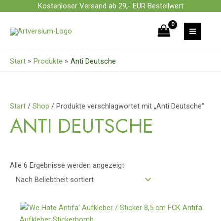
Zum
Kostenloser Versand ab 29,- EUR Bestellwert
Inhalt
Nach
springen
Beliebtheit
sortiert
Start
Produkte
Anti Deutsche
Start
/
Shop
/ Produkte verschlagwortet mit „Anti Deutsche“
ANTI DEUTSCHE
Alle 6 Ergebnisse werden angezeigt