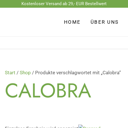
Kostenloser Versand ab 29,- EUR Bestellwert
HOME
ÜBER UNS
Start
/
Shop
/ Produkte verschlagwortet mit „Calobra“
CALOBRA