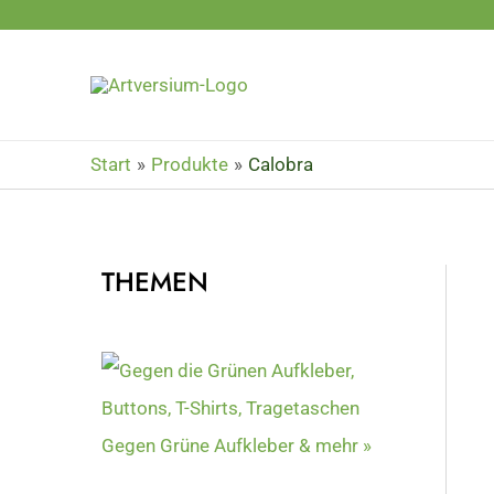
Zum
Inhalt
springen
Start
Produkte
Calobra
THEMEN
Gegen Grüne Aufkleber & mehr »