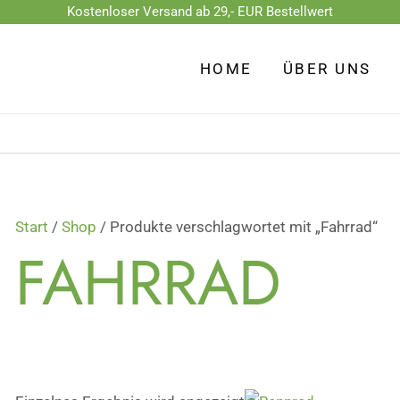
Kostenloser Versand ab 29,- EUR Bestellwert
HOME
ÜBER UNS
Start
/
Shop
/ Produkte verschlagwortet mit „Fahrrad“
FAHRRAD