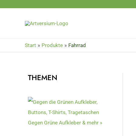
Zum
Inhalt
springen
Start
Produkte
Fahrrad
THEMEN
Gegen Grüne Aufkleber & mehr »