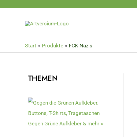
Zum
Inhalt
springen
Start
Produkte
FCK Nazis
THEMEN
Gegen Grüne Aufkleber & mehr »