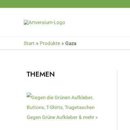
Zum
Inhalt
springen
Start
Produkte
Gaza
THEMEN
Gegen Grüne Aufkleber & mehr »