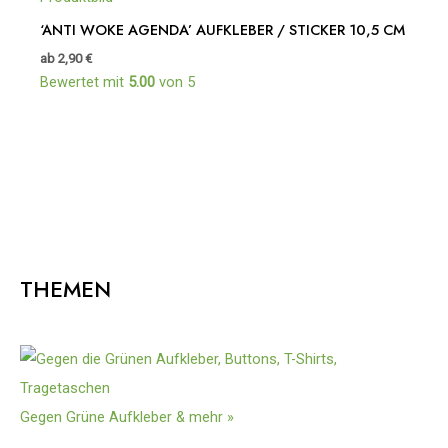
‘ANTI WOKE AGENDA’ AUFKLEBER / STICKER 10,5 CM
ab
2,90
€
Bewertet mit
5.00
von 5
THEMEN
Gegen Grüne Aufkleber & mehr »