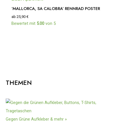
‘MALLORCA, SA CALOBRA’ RENNRAD POSTER
ab
25,90
€
Bewertet mit
5.00
von 5
THEMEN
Gegen Grüne Aufkleber & mehr »