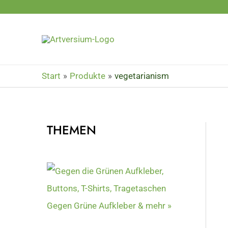
Zum
Inhalt
springen
Start
Produkte
vegetarianism
THEMEN
Gegen Grüne Aufkleber & mehr »