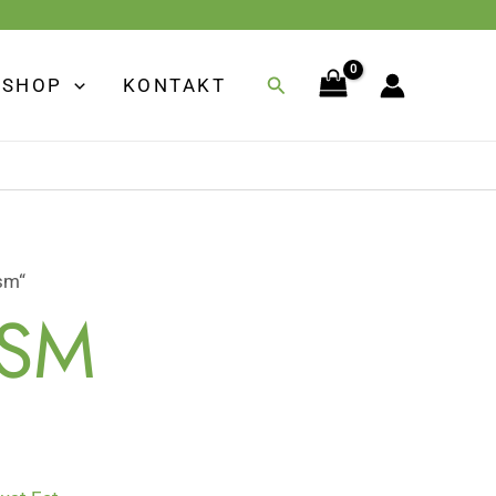
Suchen
SHOP
KONTAKT
sm“
ISM