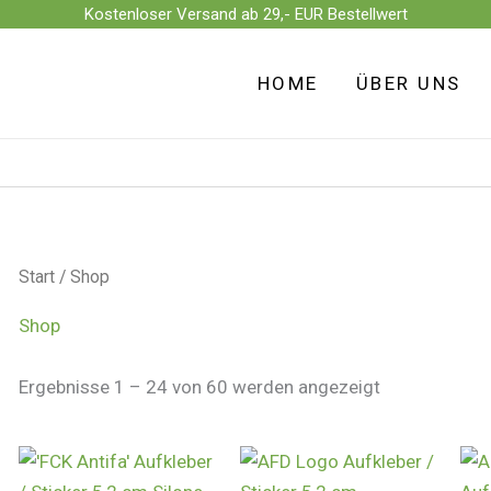
Kostenloser Versand ab 29,- EUR Bestellwert
Nach
Aktualität
sortiert
HOME
ÜBER UNS
Start
/ Shop
Shop
Ergebnisse 1 – 24 von 60 werden angezeigt