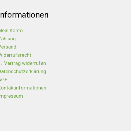
Informationen
Mein Konto
Zahlung
Versand
Widerrufsrecht
→ Vertrag widerrufen
Datenschutzerklärung
AGB
Kontaktinformationen
Impressum