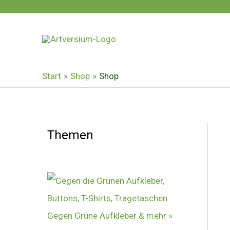
Zum
Inhalt
springen
Start
Shop
Shop
Themen
Gegen Grüne Aufkleber & mehr »