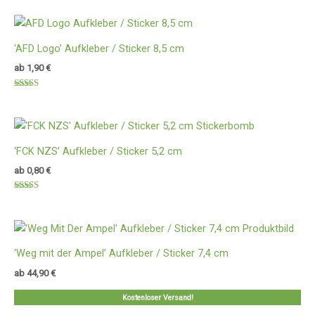
mit
5.00
von 5
‘AFD Logo’ Aufkleber / Sticker 8,5 cm
ab
1,90
€
Bewertet
mit
5.00
von 5
‘FCK NZS’ Aufkleber / Sticker 5,2 cm
ab
0,80
€
Bewertet
mit
5.00
von 5
‘Weg mit der Ampel’ Aufkleber / Sticker 7,4 cm
ab
44,90
€
Kostenloser Versand!