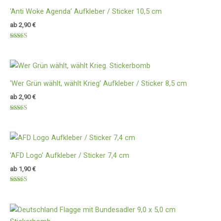
‘Anti Woke Agenda’ Aufkleber / Sticker 10,5 cm
ab
2,90
€
Bewertet
mit
5.00
von 5
‘Wer Grün wählt, wählt Krieg’ Aufkleber / Sticker 8,5 cm
ab
2,90
€
Bewertet
mit
5.00
von 5
‘AFD Logo’ Aufkleber / Sticker 7,4 cm
ab
1,90
€
Bewertet
mit
5.00
von 5