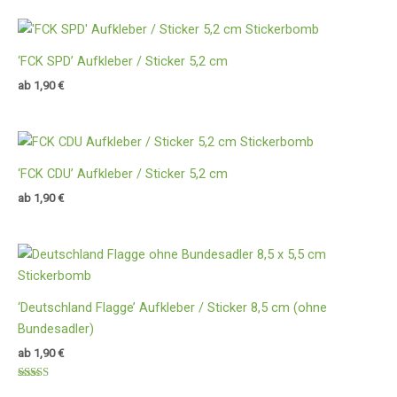
mit
5.00
von 5
‘FCK SPD’ Aufkleber / Sticker 5,2 cm
ab
1,90
€
‘FCK CDU’ Aufkleber / Sticker 5,2 cm
ab
1,90
€
‘Deutschland Flagge’ Aufkleber / Sticker 8,5 cm (ohne
Bundesadler)
ab
1,90
€
Bewertet