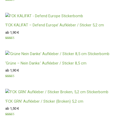
Bewertet
mit
5.00
von 5
‘FCK KALIFAT – Defend Europe’ Aufkleber / Sticker 5,2 cm
ab
1,90
€
Bewertet
mit
5.00
von 5
‘Grüne – Nein Danke.’ Aufkleber / Sticker 8,5 cm
ab
1,90
€
Bewertet
mit
5.00
von 5
‘FCK GRN’ Aufkleber / Sticker (Broken) 5,2 cm
ab
1,50
€