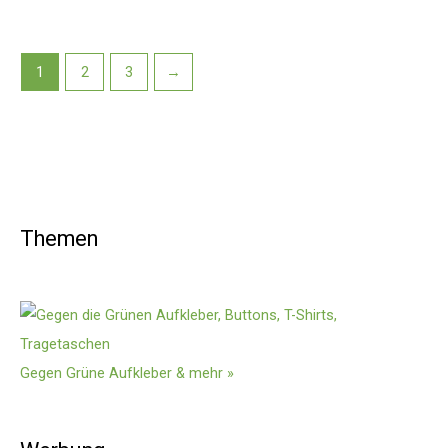
1
2
3
→
Themen
Gegen Grüne Aufkleber & mehr »