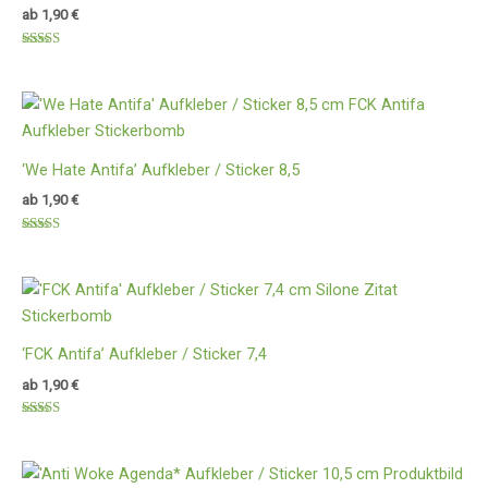
ab
1,90
€
Bewertet
mit
4.80
von 5
‘We Hate Antifa’ Aufkleber / Sticker 8,5
ab
1,90
€
Bewertet
mit
4.90
von 5
‘FCK Antifa’ Aufkleber / Sticker 7,4
ab
1,90
€
Bewertet
mit
4.60
von 5