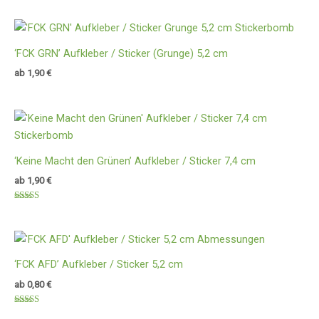
mit
5.00
von 5
‘FCK GRN’ Aufkleber / Sticker (Grunge) 5,2 cm
ab
1,90
€
‘Keine Macht den Grünen’ Aufkleber / Sticker 7,4 cm
ab
1,90
€
Bewertet
mit
5.00
von 5
‘FCK AFD’ Aufkleber / Sticker 5,2 cm
ab
0,80
€
Bewertet