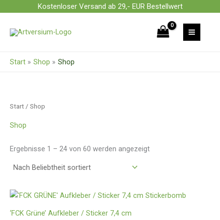
Zum
Kostenloser Versand ab 29,- EUR Bestellwert
Nach
Inhalt
Beliebtheit
springen
sortiert
Start
Shop
Shop
Start
/ Shop
Shop
Ergebnisse 1 – 24 von 60 werden angezeigt
‘FCK Grüne’ Aufkleber / Sticker 7,4 cm