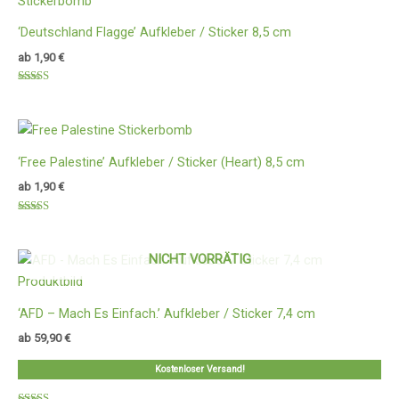
‘Deutschland Flagge’ Aufkleber / Sticker 8,5 cm
ab
1,90
€
Bewertet
mit
5.00
von 5
‘Free Palestine’ Aufkleber / Sticker (Heart) 8,5 cm
ab
1,90
€
Bewertet
mit
5.00
von 5
NICHT VORRÄTIG
‘AFD – Mach Es Einfach.’ Aufkleber / Sticker 7,4 cm
ab
59,90
€
Kostenloser Versand!