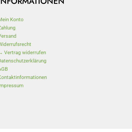
INFORMATIONEN
Mein Konto
Zahlung
Versand
Widerrufsrecht
→ Vertrag widerrufen
Datenschutzerklärung
AGB
Kontaktinformationen
Impressum