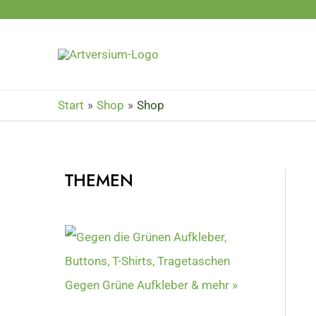
Zum
Inhalt
springen
Start
Shop
Shop
THEMEN
Gegen Grüne Aufkleber & mehr »