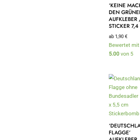
‘KEINE MAC
DEN GRÜNE
AUFKLEBER 
STICKER 7,4
ab
1,90
€
Bewertet mit
5.00
von 5
‘DEUTSCHL
FLAGGE’
AUFKLEBER 