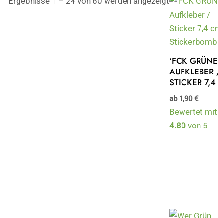
Ergebnisse 1 – 24 von 60 werden angezeigt
‘FCK GRÜNE
AUFKLEBER 
STICKER 7,4
ab
1,90
€
Bewertet mit
4.80
von 5