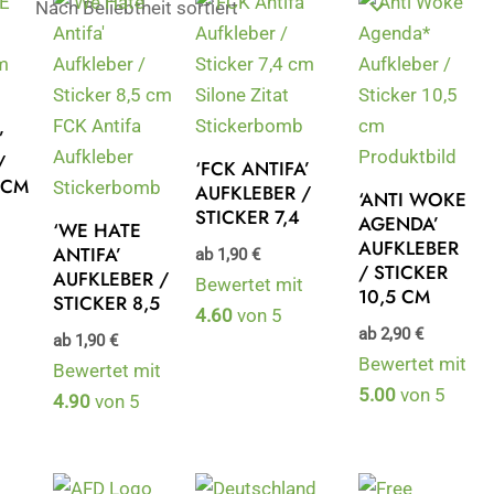
’
/
‘FCK ANTIFA’
 CM
AUFKLEBER /
‘ANTI WOKE
STICKER 7,4
AGENDA’
‘WE HATE
AUFKLEBER
ANTIFA’
ab
1,90
€
/ STICKER
AUFKLEBER /
Bewertet mit
10,5 CM
STICKER 8,5
4.60
von 5
ab
2,90
€
ab
1,90
€
Bewertet mit
Bewertet mit
5.00
von 5
4.90
von 5