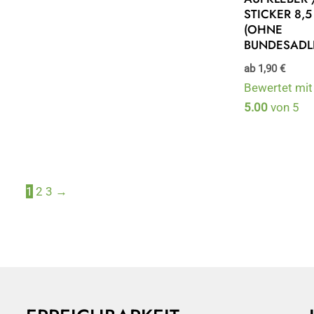
STICKER 8,
(OHNE
BUNDESADL
ab
1,90
€
Bewertet mit
5.00
von 5
1
2
3
→