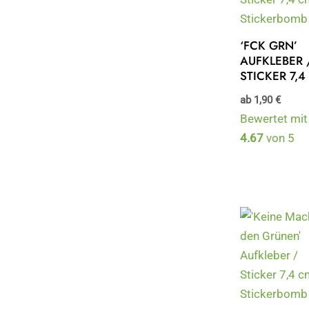
‘FCK GRN’
AUFKLEBER 
STICKER 7,4
ab
1,90
€
Bewertet mit
4.67
von 5