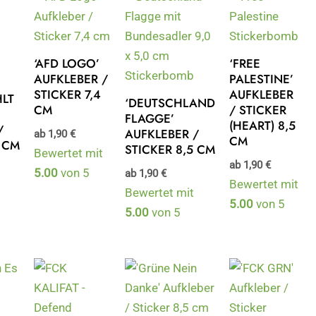
‘AFD LOGO’
‘FREE
AUFKLEBER /
PALESTINE’
STICKER 7,4
AUFKLEBER
HLT
‘DEUTSCHLAND
CM
/ STICKER
FLAGGE’
(HEART) 8,5
/
AUFKLEBER /
ab
1,90
€
CM
5 CM
STICKER 8,5 CM
Bewertet mit
ab
1,90
€
5.00
von 5
ab
1,90
€
Bewertet mit
Bewertet mit
5.00
von 5
5.00
von 5