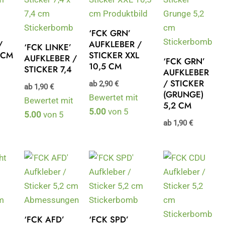
‘FCK GRN’
/
AUFKLEBER /
‘FCK LINKE’
 CM
STICKER XXL
AUFKLEBER /
‘FCK GRN’
10,5 CM
STICKER 7,4
AUFKLEBER
/ STICKER
ab
2,90
€
ab
1,90
€
(GRUNGE)
Bewertet mit
Bewertet mit
5,2 CM
5.00
von 5
5.00
von 5
ab
1,90
€
‘FCK AFD’
‘FCK SPD’