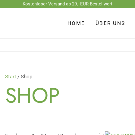
Kostenloser Versand ab 29,- EUR Bestellwert
Nach
Beliebtheit
HOME
ÜBER UNS
sortiert
Start
/ Shop
SHOP