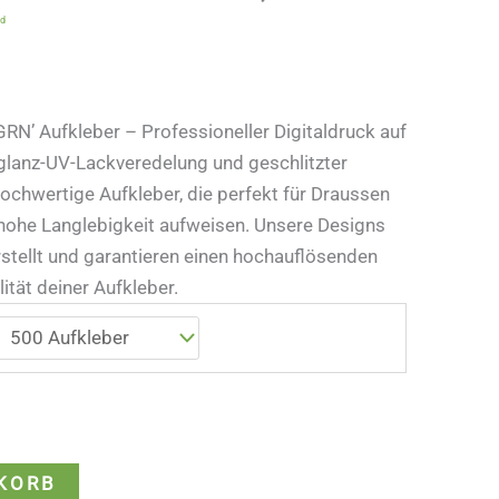
nd
RN’ Aufkleber – Professioneller Digitaldruck auf
glanz-UV-Lackveredelung und geschlitzter
hochwertige Aufkleber, die perfekt für Draussen
 hohe Langlebigkeit aufweisen. Unsere Designs
rstellt und garantieren einen hochauflösenden
ität deiner Aufkleber.
KORB