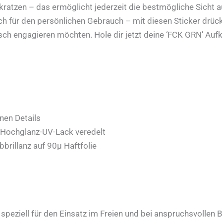
ratzen – das ermöglicht jederzeit die bestmögliche Sicht au
 für den persönlichen Gebrauch – mit diesen Sticker drückst
isch engagieren möchten. Hole dir jetzt deine ‘FCK GRN’ Aufk
nen Details
 Hochglanz-UV-Lack veredelt
brillanz auf 90µ Haftfolie
peziell für den Einsatz im Freien und bei anspruchsvollen 