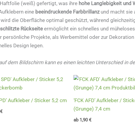
aftfolie (weiß) gefertigt, was ihre
hohe Langlebigkeit und W
Aufklebern eine
beeindruckende Farbbrillanz
und macht sie
 wird die Oberfläche optimal geschützt, während gleichzeiti
schlitzte Rückseite
ermöglicht ein schnelles und müheloses
r persönliche Projekte, als Werbemittel oder zur Dekoration
nelles Design legen.
auf dem Bildschirm kann es einen leichten Unterschied in de
PD’ Aufkleber / Sticker 5,2 cm
‘FCK AFD’ Aufkleber / Stick
(Grunge) 7,4 cm
€
ab
1,90
€