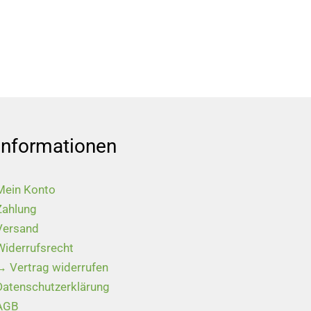
Informationen
Mein Konto
Zahlung
Versand
Widerrufsrecht
→ Vertrag widerrufen
Datenschutzerklärung
AGB