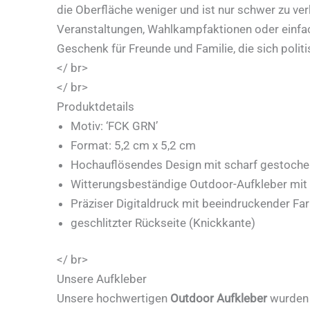
die Oberfläche weniger und ist nur schwer zu verk
Veranstaltungen, Wahlkampfaktionen oder einfach
Geschenk für Freunde und Familie, die sich polit
</ br>
</ br>
Produktdetails
Motiv: ‘FCK GRN’
Format: 5,2 cm x 5,2 cm
Hochauflösendes Design mit scharf gestoche
Witterungsbeständige Outdoor-Aufkleber mit
Präziser Digitaldruck mit beeindruckender Farb
geschlitzter Rückseite (Knickkante)
</ br>
Unsere Aufkleber
Unsere hochwertigen
Outdoor Aufkleber
wurden s