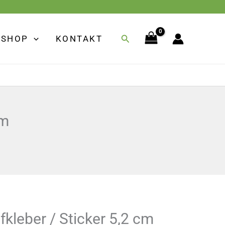
Suchen
SHOP
KONTAKT
cm
kleber / Sticker 5,2 cm