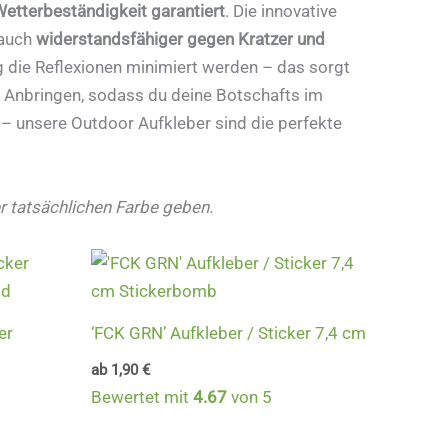
etterbeständigkeit garantiert
. Die innovative
 auch
widerstandsfähiger gegen Kratzer und
g die Reflexionen minimiert werden – das sorgt
 Anbringen, sodass du deine Botschafts im
 – unsere Outdoor Aufkleber sind die perfekte
r tatsächlichen Farbe geben.
er
‘FCK GRN’ Aufkleber / Sticker 7,4 cm
ab
1,90
€
Bewertet mit
4.67
von 5