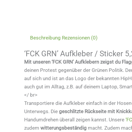
Beschreibung
Rezensionen (0)
‘FCK GRN’ Aufkleber / Sticker 5
Mit unseren ‘FCK GRN’ Aufklebern zeigst du Fla
deinen Protest gegenüber der Grünen Politik. De
auf sich und ist an das Logo der bekannten Hip
auch gut im Alltag, z.B. auf deinem Laptop, Sma
</ br>
Transportiere die Aufkleber einfach in der Hos
Unterwegs. Die
geschlitzte Rückseite mit Knickk
Handumdrehen überall zeigen kannst. Unsere
‘F
zudem
witterungsbeständig
macht. Zudem macht d