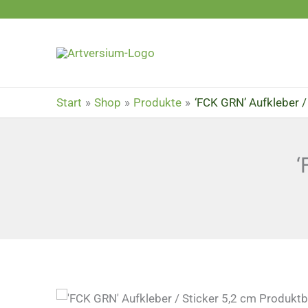
Zum
Inhalt
springen
Start
Shop
Produkte
‘FCK GRN’ Aufkleber /
‘