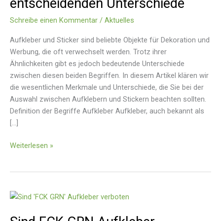
entscheidenden Unterschiede
entscheidenden
Unterschiede
Schreibe einen Kommentar
/
Aktuelles
Aufkleber und Sticker sind beliebte Objekte für Dekoration und
Werbung, die oft verwechselt werden. Trotz ihrer
Ähnlichkeiten gibt es jedoch bedeutende Unterschiede
zwischen diesen beiden Begriffen. In diesem Artikel klären wir
die wesentlichen Merkmale und Unterschiede, die Sie bei der
Auswahl zwischen Aufklebern und Stickern beachten sollten.
Definition der Begriffe Aufkleber Aufkleber, auch bekannt als
[…]
Weiterlesen »
Sind
FCK
GRN