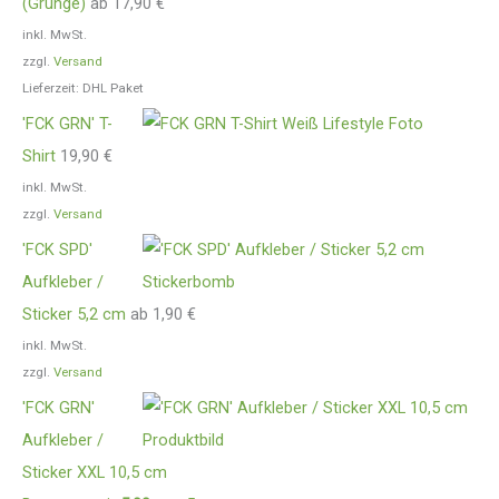
(Grunge)
ab
17,90
€
inkl. MwSt.
zzgl.
Versand
Lieferzeit:
DHL Paket
'FCK GRN' T-
Shirt
19,90
€
inkl. MwSt.
zzgl.
Versand
'FCK SPD'
Aufkleber /
Sticker 5,2 cm
ab
1,90
€
inkl. MwSt.
zzgl.
Versand
'FCK GRN'
Aufkleber /
Sticker XXL 10,5 cm