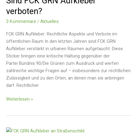
Sind FCK GRN Aufkleber
Aufkleber
verboten?
verboten?
3 Kommentare
/
Aktuelles
FCK GRN Aufkleber: Rechtliche Aspekte und Verbote im
öffentlichen Raum In den letzten Jahren sind FCK GRN
Aufkleber verstärkt in urbanen Räumen aufgetaucht. Diese
Sticker bringen eine kritische Haltung gegenüber der
Partei Bündnis 90/Die Grünen zum Ausdruck und werfen
zahlreiche wichtige Fragen auf – insbesondere zur rechtlichen
Zulässigkeit und zu den Orten, an denen man sie anbringen
darf. Rechtlicher
Weiterlesen »
Was