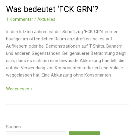
bedeutet
Was bedeutet ‘FCK GRN’?
‘FCK
GRN’?
1 Kommentar
/
Aktuelles
In den letzten Jahren ist der Schriftzug ‘FCK GRN’ immer
häufiger im öffentlichen Raum anzutreffen, sei es auf
Aufklebern oder bei Demonstrationen auf T-Shirts, Bannern
und anderen Gegenständen. Bei genauerer Betrachtung zeigt
sich, dass es sich um eine bewusste Abkürzung handelt, die
auf die Verwendung von Konsonanten reduziert und Vokale
weggelassen hat. Eine Abkürzung ohne Konsonanten
Weiterlesen »
Suchen