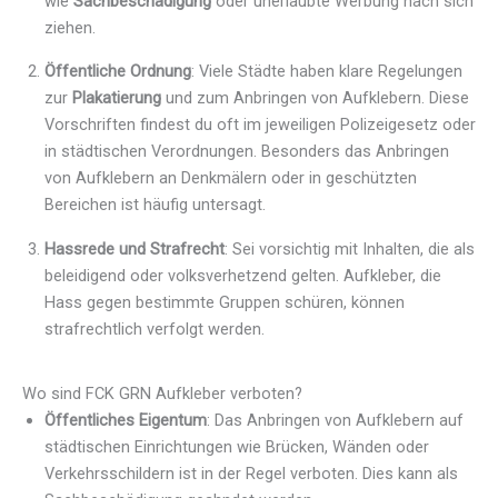
wie
Sachbeschädigung
oder unerlaubte Werbung nach sich
ziehen.
Öffentliche Ordnung
: Viele Städte haben klare Regelungen
zur
Plakatierung
und zum Anbringen von Aufklebern. Diese
Vorschriften findest du oft im jeweiligen Polizeigesetz oder
in städtischen Verordnungen. Besonders das Anbringen
von Aufklebern an Denkmälern oder in geschützten
Bereichen ist häufig untersagt.
Hassrede und Strafrecht
: Sei vorsichtig mit Inhalten, die als
beleidigend oder volksverhetzend gelten. Aufkleber, die
Hass gegen bestimmte Gruppen schüren, können
strafrechtlich verfolgt werden.
Wo sind FCK GRN Aufkleber verboten?
Öffentliches Eigentum
: Das Anbringen von Aufklebern auf
städtischen Einrichtungen wie Brücken, Wänden oder
Verkehrsschildern ist in der Regel verboten. Dies kann als