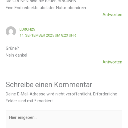
Die GRÜNEN sind die neuen BRAUNEN.
Eine Endzeitsekte übelster Natur obendrein.
Antworten
LURCH25
14. SEPTEMBER 2025 UM 8:23 UHR
Grüne?
Nein danke!
Antworten
Schreibe einen Kommentar
Deine E-Mail-Adresse wird nicht veröffentlicht.
Erforderliche
Felder sind mit
*
markiert
Hier
eingeben…