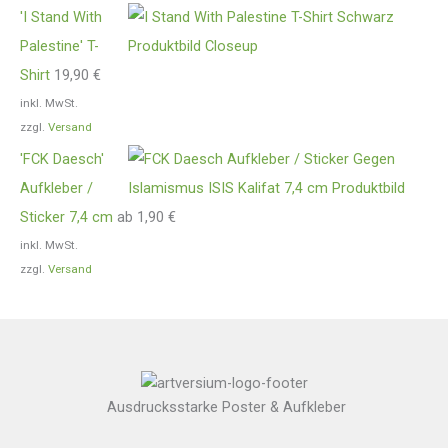
'I Stand With
Palestine' T-
Shirt
19,90
€
inkl. MwSt.
zzgl.
Versand
'FCK Daesch'
Aufkleber /
Sticker 7,4 cm
ab
1,90
€
inkl. MwSt.
zzgl.
Versand
Ausdrucksstarke Poster & Aufkleber